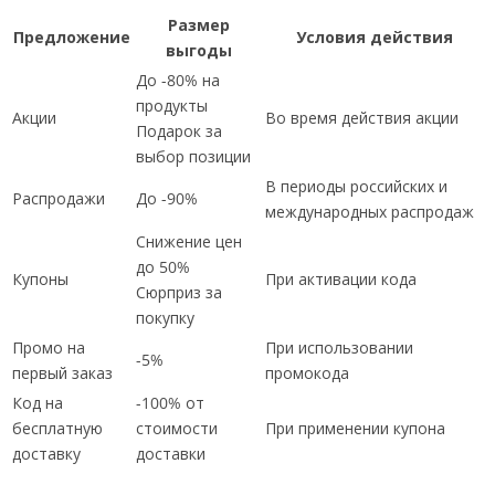
Размер
Предложение
Условия действия
выгоды
До -80% на
продукты
Акции
Во время действия акции
Подарок за
выбор позиции
В периоды российских и
Распродажи
До -90%
международных распродаж
Снижение цен
до 50%
Купоны
При активации кода
Сюрприз за
покупку
Промо на
При использовании
-5%
первый заказ
промокода
Код на
-100% от
бесплатную
стоимости
При применении купона
доставку
доставки