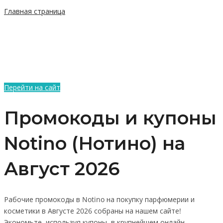
Главная страница
Перейти на сайт
Промокоды и купоны
Notino (Нотино) на
Август 2026
Рабочие промокоды в Notino на покупку парфюмерии и
косметики в Августе 2026 собраны на нашем сайте!
Экономьте, используя купоны, в крупнейшем онлайн-