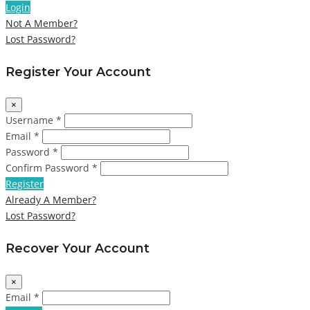
Login
Not A Member?
Lost Password?
Register Your Account
×
Username *
Email *
Password *
Confirm Password *
Register
Already A Member?
Lost Password?
Recover Your Account
×
Email *