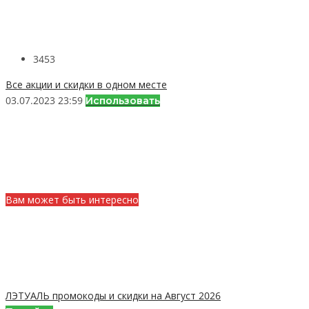
3453
Все акции и скидки в одном месте
03.07.2023 23:59
Использовать
Вам может быть интересно
ЛЭТУАЛЬ промокоды и скидки на Август 2026