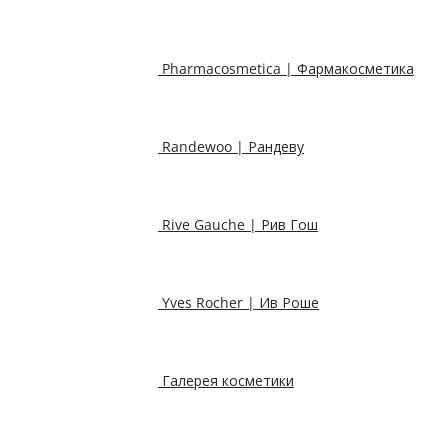
Pharmacosmetica | Фармакосметика
Randewoo | Рандеву
Rive Gauche | Рив Гош
Yves Rocher | Ив Роше
Галерея косметики