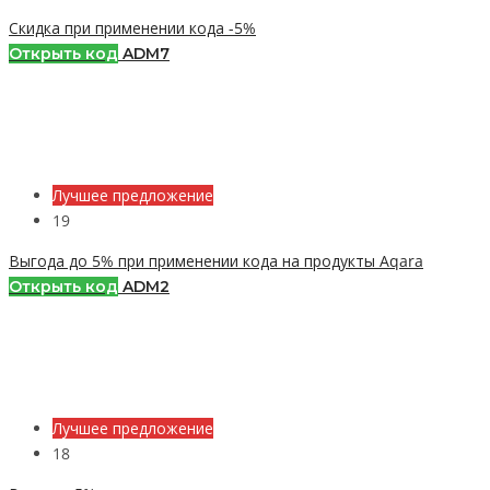
Скидка при применении кода -5%
Открыть код
ADM7
Лучшее предложение
19
Выгода до 5% при применении кода на продукты Aqara
Открыть код
ADM2
Лучшее предложение
18