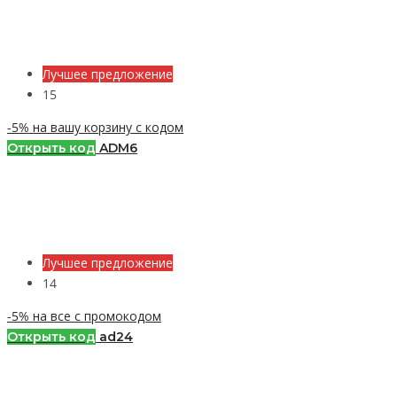
Лучшее предложение
15
-5% на вашу корзину с кодом
Открыть код
ADM6
Лучшее предложение
14
-5% на все с промокодом
Открыть код
ad24