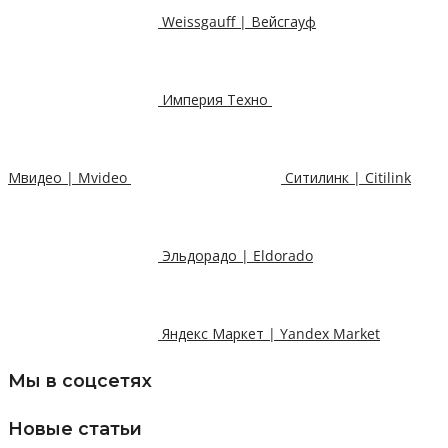
Weissgauff | Вейсгауф
Империя Техно
Мвидео | Mvideo
Ситилинк | Citilink
Эльдорадо | Eldorado
Яндекс Маркет | Yandex Market
Мы в соцсетях
Новые статьи