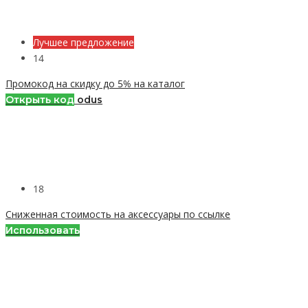
Лучшее предложение
14
Промокод на скидку до 5% на каталог
Открыть код
odus
18
Сниженная стоимость на аксессуары по ссылке
Использовать