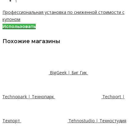
1
Профессиональная установка по сниженной стоимости с
купоном
Использовать
Похожие магазины
BigGeek | Биг Гик
Technopark | Технопарк
Techport |
Техпорт
Tehnostudio | Техностудия