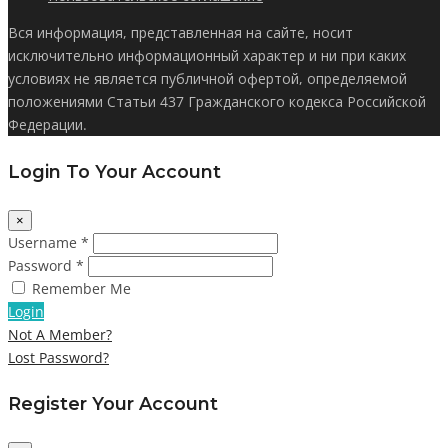
Вся информация, представленная на сайте, носит
исключительно информационный характер и ни при каких
условиях не является публичной офертой, определяемой
положениями Статьи 437 Гражданского кодекса Российской
Федерации.
Login To Your Account
×
Username *
Password *
Remember Me
Login
Not A Member?
Lost Password?
Register Your Account