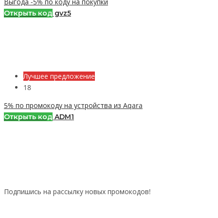
Выгода -5% по коду на покупки
Открыть код
gvz5
Лучшее предложение
18
5% по промокоду на устройства из Aqara
Открыть код
ADM1
Подпишись на рассылку новых промокодов!