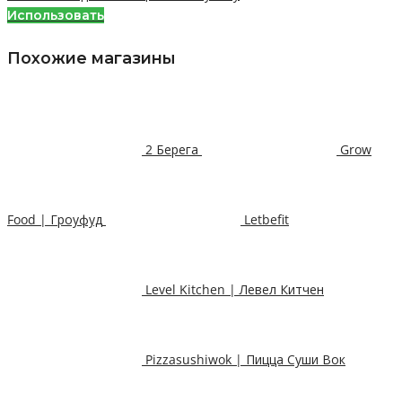
Использовать
Похожие магазины
2 Берега
Grow
Food | Гроуфуд
Letbefit
Level Kitchen | Левел Китчен
Pizzasushiwok | Пицца Суши Вок