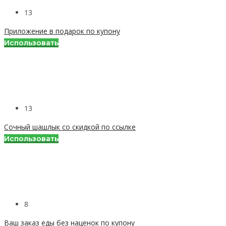
13
Приложение в подарок по купону
Использовать
13
Сочный шашлык со скидкой по ссылке
Использовать
8
Ваш заказ еды без наценок по купону