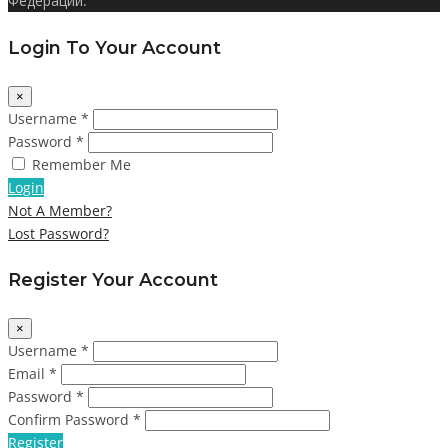
Федерации.
Login To Your Account
×
Username *
Password *
Remember Me
Login
Not A Member?
Lost Password?
Register Your Account
×
Username *
Email *
Password *
Confirm Password *
Register