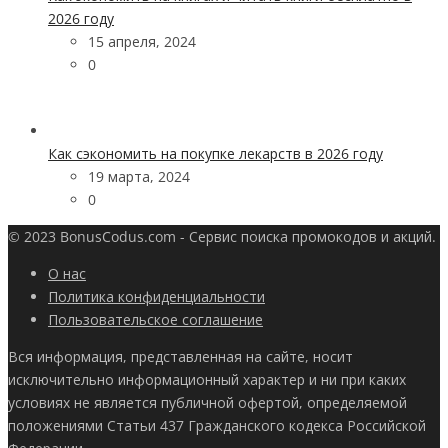
2026 году
15 апреля, 2024
0
Как сэкономить на покупке лекарств в 2026 году
19 марта, 2024
0
© 2023 BonusCodus.com - Сервис поиска промокодов и акций.
О нас
Политика конфиденциальности
Пользовательское соглашение
Вся информация, представленная на сайте, носит
исключительно информационный характер и ни при каких
условиях не является публичной офертой, определяемой
положениями Статьи 437 Гражданского кодекса Российской