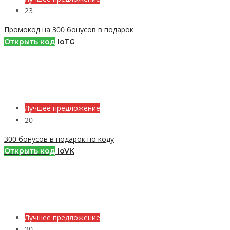
23
Промокод на 300 бонусов в подарок
Открыть код
loTG
Лучшее предложение
20
300 бонусов в подарок по коду
Открыть код
loVK
Лучшее предложение
20