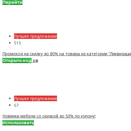
Перейти
Лучшее предложение
515
Промокод на скидку до 80% на товары из категории “Ликвидаци
Открыть код
ся
Лучшее предложение
67
Новинки мебели со скидкой до 50% по купону!
Использовать