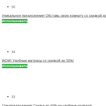
50
Уникальное предложение! Обставь свою комнату со скидкой до
Использовать
34
WOW! Удобные матрасы со скидкой до 50%!
Использовать
33
Спецпредложение! Скидка до 60% на удобные кровати!