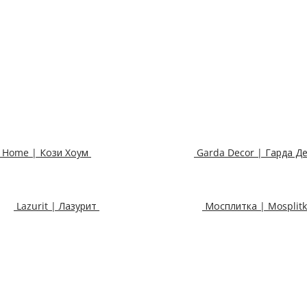
 Home | Кози Хоум
Garda Decor | Гарда Д
Lazurit | Лазурит
Мосплитка | Mosplit