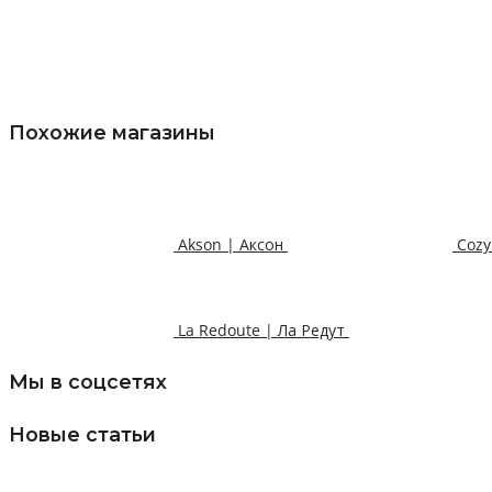
Похожие магазины
Akson | Аксон
Cozy
La Redoute | Ла Редут
Мы в соцсетях
Новые статьи