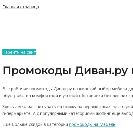
Главная страница
Перейти на сайт
Промокоды Диван.ру н
Все рабочие промокоды Диван.ру на широкий выбор мебели для 
обустройства комфортной и уютной обстановки без лишних зат
Здесь легко рассчитывать на скидку на первый заказ, часто д
гипермаркете. А с популярными категориями шопинг еще выгод
Еще больше скидок в категории
промокоды на Мебель