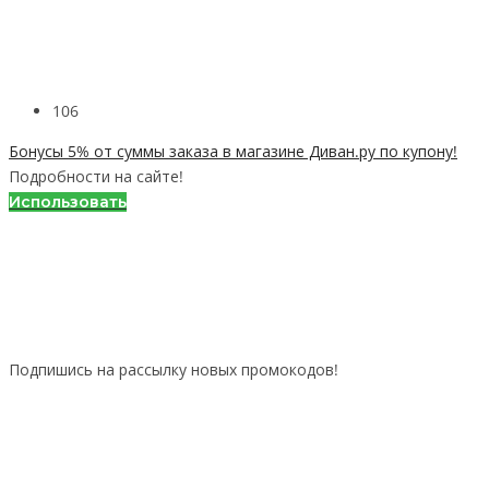
106
Бонусы 5% от суммы заказа в магазине Диван.ру по купону!
Подробности на сайте!
Использовать
Подпишись на рассылку новых промокодов!