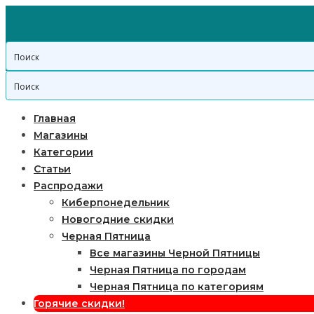
Главная
Магазины
Категории
Статьи
Распродажи
Киберпонедельник
Новогодние скидки
Черная Пятница
Все магазины Черной Пятницы
Черная Пятница по городам
Черная Пятница по категориям
Горячие скидки!