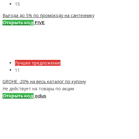
15
Выгода до 5% по промокоду на сантехнику
Открыть код
FIVE
Лучшее предложение
11
GROHE -20% на весь каталог по купону
Не действует на товары по акции
Открыть код
odus