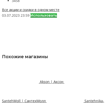
3458
Все акции и скидки в одном месте
03.07.2023 23:59
Использовать
Похожие магазины
Akson | Аксон
SantehMoll | СантехМолл
Santehnika-