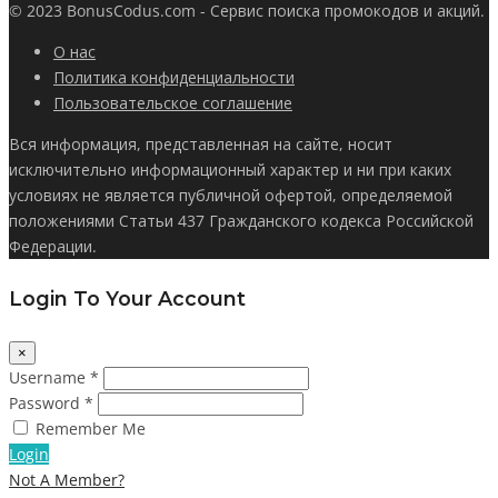
© 2023 BonusCodus.com - Сервис поиска промокодов и акций.
О нас
Политика конфиденциальности
Пользовательское соглашение
Вся информация, представленная на сайте, носит
исключительно информационный характер и ни при каких
условиях не является публичной офертой, определяемой
положениями Статьи 437 Гражданского кодекса Российской
Федерации.
Login To Your Account
×
Username *
Password *
Remember Me
Login
Not A Member?