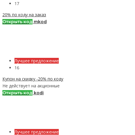
17
20% по коду на заказ
Открыть код
mkod
Лучшее предложение
16
Купон на скидку -20% по коду
Не действует на акционные
Открыть код
kodi
Лучшее предложение