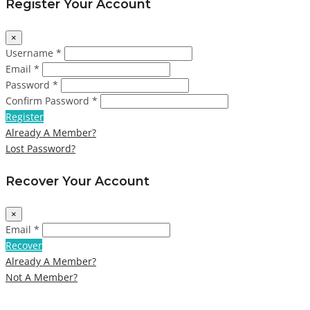
Register Your Account
×
Username *
Email *
Password *
Confirm Password *
Register
Already A Member?
Lost Password?
Recover Your Account
×
Email *
Recover
Already A Member?
Not A Member?