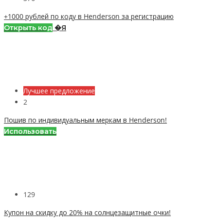
+1000 рублей по коду в Henderson за регистрацию
Открыть код
�Я
Лучшее предложение
2
Пошив по индивидуальным меркам в Henderson!
Использовать
129
Купон на скидку до 20% на солнцезащитные очки!