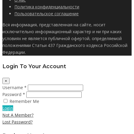
Политика конфиденциальности
Пользовательское соглашение
Вся информация, представленная на сайте, носит
исключительно информационный характер и ни при каких
условиях не является публичной офертой, определяемой
положениями Статьи 437 Гражданского кодекса Российской
Федерации.
Login To Your Account
×
Username *
Password *
Remember Me
Login
Not A Member?
Lost Password?