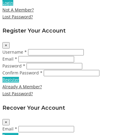
Login
Not A Member?
Lost Password?
Register Your Account
×
Username *
Email *
Password *
Confirm Password *
Register
Already A Member?
Lost Password?
Recover Your Account
×
Email *