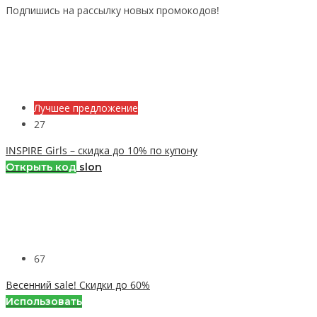
Подпишись на рассылку новых промокодов!
Лучшее предложение
27
INSPIRE Girls – скидка до 10% по купону
Открыть код
slon
67
Весенний sale! Скидки до 60%
Использовать