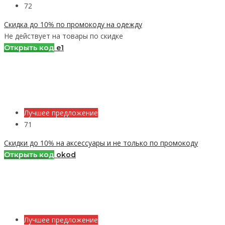
72
Скидка до 10% по промокоду на одежду
Не действует на товары по скидке
Открыть код
e1
Лучшее предложение
71
Скидки до 10% на аксессуары и не только по промокоду
Открыть код
okod
Лучшее предложение