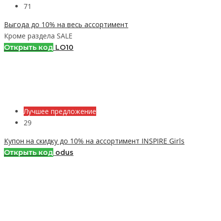
71
Выгода до 10% на весь ассортимент
Кроме раздела SALE
Открыть код
LO10
Лучшее предложение
29
Купон на скидку до 10% на ассортимент INSPIRE Girls
Открыть код
odus