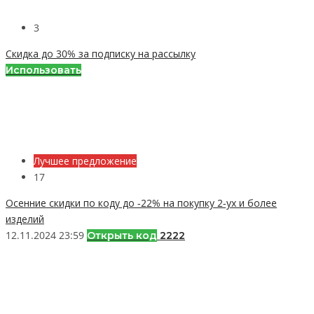
3
Скидка до 30% за подписку на рассылку
Использовать
Лучшее предложение
17
Осенние скидки по коду до -22% на покупку 2-ух и более
изделий
12.11.2024 23:59
Открыть код
2222