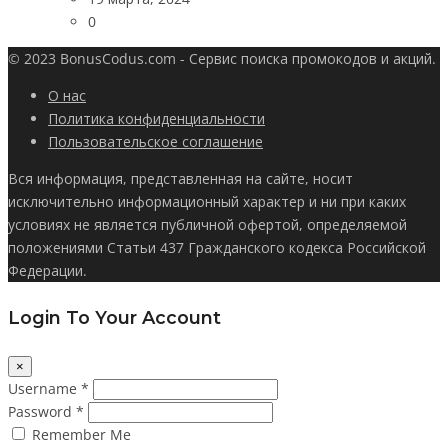
0
© 2023 BonusCodus.com - Сервис поиска промокодов и акций.
О нас
Политика конфиденциальности
Пользовательское соглашение
Вся информация, представленная на сайте, носит
исключительно информационный характер и ни при каких
условиях не является публичной офертой, определяемой
положениями Статьи 437 Гражданского кодекса Российской
Федерации.
Login To Your Account
×
Username *
Password *
Remember Me