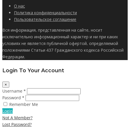
О нас
Политика конфиденциальности
Пользовательское соглашение
Вся информация, представленная на сайте, носит
исключительно информационный характер и ни при каких
условиях не является публичной офертой, определяемой
положениями Статьи 437 Гражданского кодекса Российской
Федерации.
Login To Your Account
×
Username *
Password *
Remember Me
Login
Not A Member?
Lost Password?