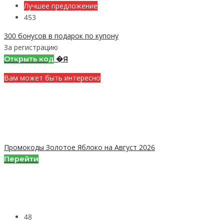
Лучшее предложение
453
300 бонусов в подарок по купону
За регистрацию
Открыть код
�Я
Вам может быть интересно
Промокоды Золотое Яблоко на Август 2026
Перейти
48