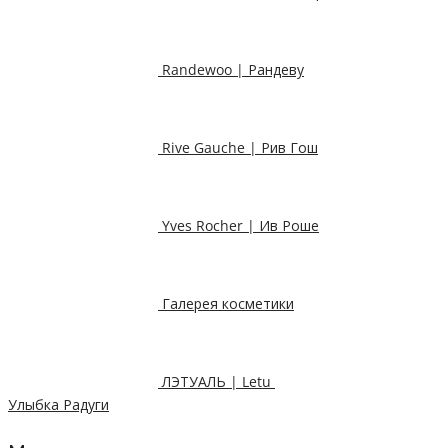
Randewoo | Рандеву
Rive Gauche | Рив Гош
Yves Rocher | Ив Роше
Галерея косметики
ЛЭТУАЛЬ | Letu
Улыбка Радуги