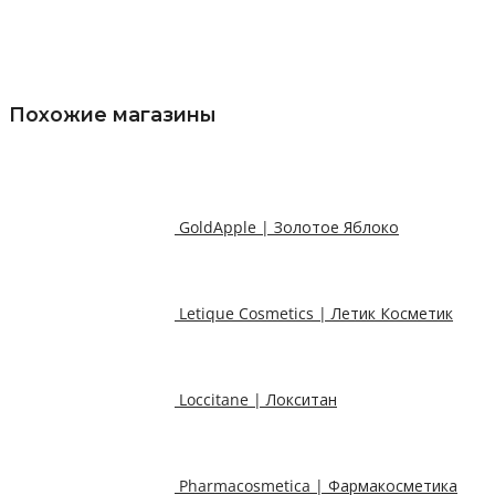
Похожие магазины
GoldApple | Золотое Яблоко
Letique Cosmetics | Летик Косметик
Loccitane | Локситан
Pharmacosmetica | Фармакосметика