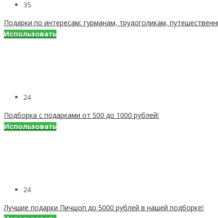
35
Подарки по интересам: гурманам, трудоголикам, путешественн
Использовать
24
Подборка с подарками от 500 до 1000 рублей!
Использовать
24
Лучшие подарки Пичшоп до 5000 рублей в нашей подборке!