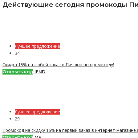
Действующие сегодня промокоды Пи
Лучшее предложение
34
Скидка 15% на любой заказ в Пичшоп по промокоду!
Открыть код
IEND
Лучшее предложение
29
Промокод на скидку 15% на первый заказ в интернет-магазине 
Открыть код
МЕ