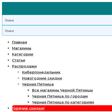
Главная
Магазины
Категории
Статьи
Распродажи
Киберпонедельник
Новогодние скидки
Черная Пятница
Все магазины Черной Пятницы
Черная Пятница по городам
Черная Пятница по категориям
Горячие скидки!