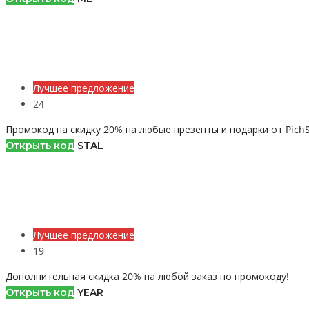
Лучшее предложение
24
Промокод на скидку 20% на любые презенты и подарки от Pich
Открыть код
STAL
Лучшее предложение
19
Дополнительная скидка 20% на любой заказ по промокоду!
Открыть код
YEAR