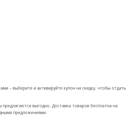
ми – выберите и активируйте купон на скидку, чтобы отдать
ры предлагаются выгодно. Доставка товаров бесплатна на
годными предложениями.