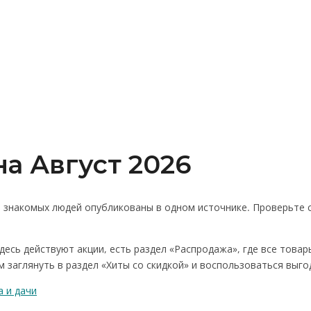
а Август 2026
 знакомых людей опубликованы в одном источнике. Проверьте са
здесь действуют акции, есть раздел «Распродажа», где все това
уем заглянуть в раздел «Хиты со скидкой» и воспользоваться вы
 и дачи