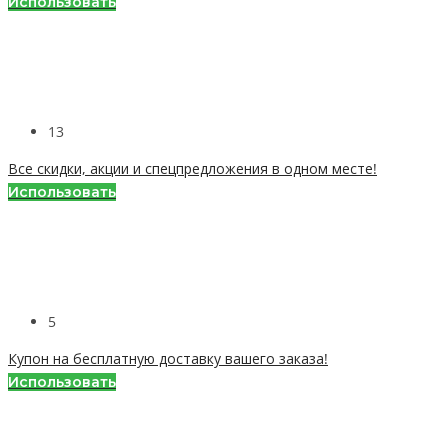
Использовать
13
Все скидки, акции и спецпредложения в одном месте!
Использовать
5
Купон на бесплатную доставку вашего заказа!
Использовать