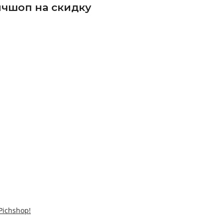
чшоп на скидку
Pichshop!