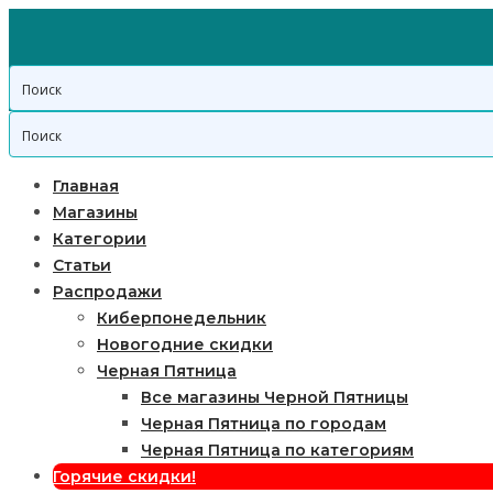
Главная
Магазины
Категории
Статьи
Распродажи
Киберпонедельник
Новогодние скидки
Черная Пятница
Все магазины Черной Пятницы
Черная Пятница по городам
Черная Пятница по категориям
Горячие скидки!