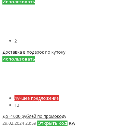
Использовать
2
Доставка в подарок по купону
Использовать
Лучшее предложение
13
До -1000 рублей по промокоду
29.02.2024 23:59
Открыть код
КА