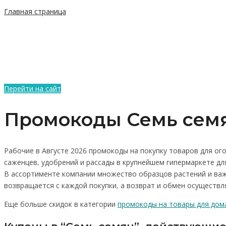
Главная страница
Перейти на сайт
Промокоды Семь семя
Рабочие в Августе 2026 промокоды на покупку товаров для ого
саженцев, удобрений и рассады в крупнейшем гипермаркете дл
В ассортименте компании множество образцов растений и важн
возвращается с каждой покупки, а возврат и обмен осуществ
Еще больше скидок в категории
промокоды на товары для дома