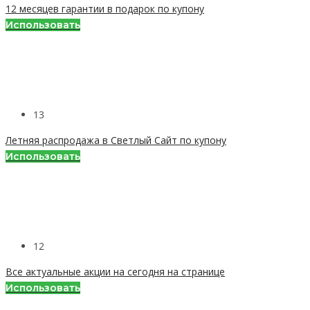
12 месяцев гарантии в подарок по купону
Использовать
13
Летняя распродажа в Светлый Сайт по купону
Использовать
12
Все актуальные акции на сегодня на странице
Использовать