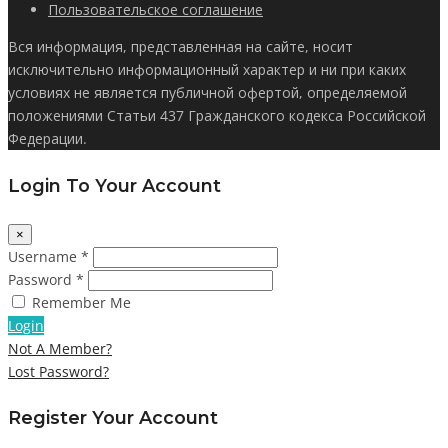
Пользовательское соглашение
Вся информация, представленная на сайте, носит
исключительно информационный характер и ни при каких
условиях не является публичной офертой, определяемой
положениями Статьи 437 Гражданского кодекса Российской
Федерации.
Login To Your Account
×
Username *
Password *
Remember Me
Login
Not A Member?
Lost Password?
Register Your Account