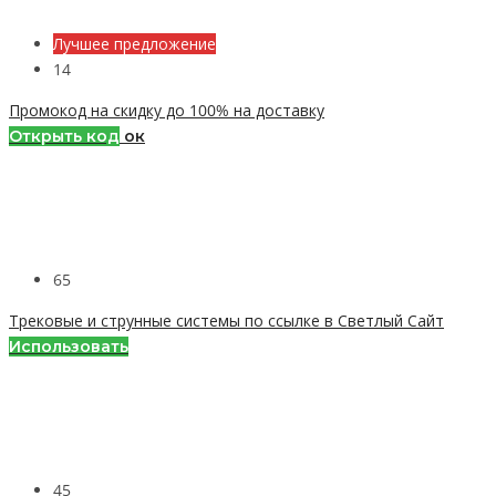
Лучшее предложение
14
Промокод на скидку до 100% на доставку
Открыть код
ок
65
Трековые и струнные системы по ссылке в Светлый Сайт
Использовать
45