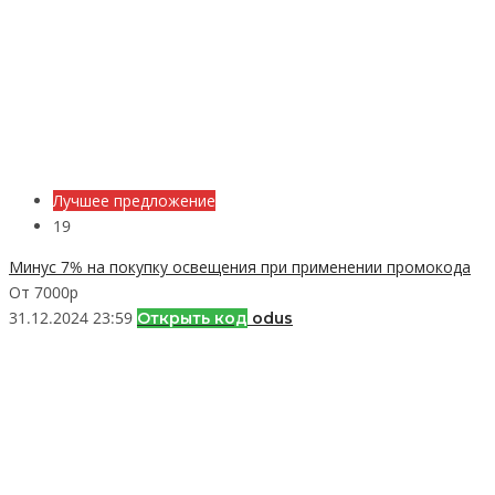
Лучшее предложение
19
Минус 7% на покупку освещения при применении промокода
От 7000р
31.12.2024 23:59
Открыть код
odus