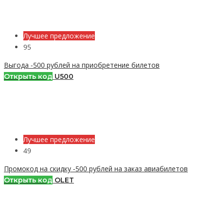
Лучшее предложение
95
Выгода -500 рублей на приобретение билетов
Открыть код
U500
Лучшее предложение
49
Промокод на скидку -500 рублей на заказ авиабилетов
Открыть код
OLET