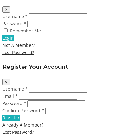
×
Username *
Password *
Remember Me
Login
Not A Member?
Lost Password?
Register Your Account
×
Username *
Email *
Password *
Confirm Password *
Register
Already A Member?
Lost Password?