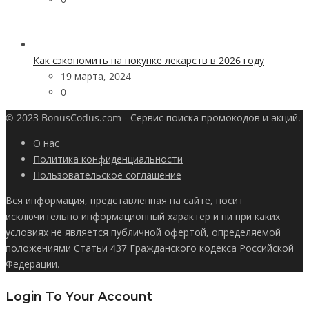
Как сэкономить на покупке лекарств в 2026 году
19 марта, 2024
0
© 2023 BonusCodus.com - Сервис поиска промокодов и акций.
О нас
Политика конфиденциальности
Пользовательское соглашение
Вся информация, представленная на сайте, носит
исключительно информационный характер и ни при каких
условиях не является публичной офертой, определяемой
положениями Статьи 437 Гражданского кодекса Российской
Федерации.
Login To Your Account