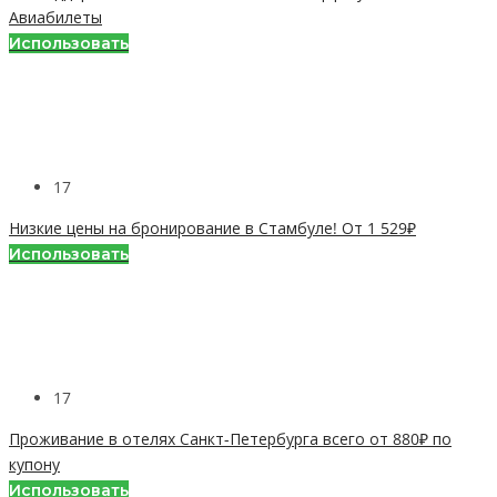
Авиабилеты
Использовать
17
Низкие цены на бронирование в Стамбуле! От 1 529₽
Использовать
17
Проживание в отелях Санкт-Петербурга всего от 880₽ по
купону
Использовать