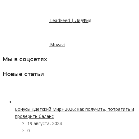
LeadFeed | ЛидФид
Movavi
Мы в соцсетях
Новые статьи
Бонусы «Детский Мир» 2026: как получить, потратить и
проверить баланс
19 августа, 2024
0