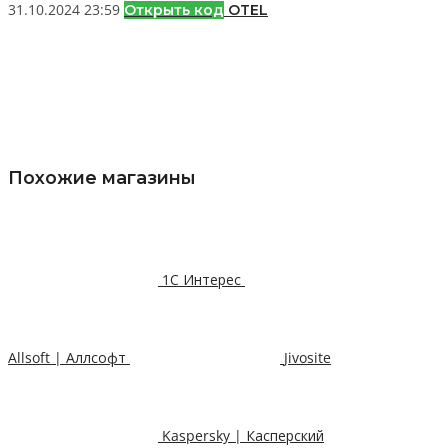
31.10.2024 23:59
Открыть код
OTEL
Похожие магазины
1С Интерес
Allsoft | Аллсофт
Jivosite
Kaspersky | Касперский